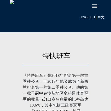
ENGLISH
|
中文
特快班车
『特快班车』是2018年排名第一的首
季种公马，于2019年他又成为了新西
兰排名第一的第二季种公马。他的第
一批子嗣中在澳新地区赢得黑体赛冠
军的数量与总出赛马数量的比率高达
10.6%，其中包括三级赛冠军