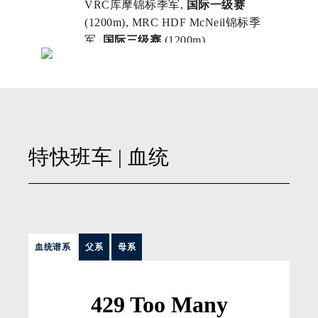
特快班车
| 血统
血统谱系
父系
母系